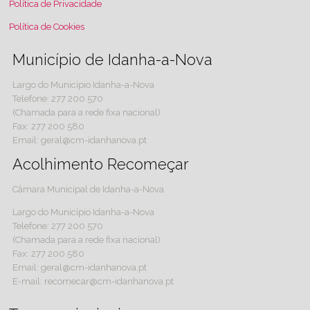
Política de Privacidade
Política de Cookies
Município de Idanha-a-Nova
Largo do Município Idanha-a-Nova
Telefone: 277 200 570
(Chamada para a rede fixa nacional)
Fax: 277 200 580
Email: geral@cm-idanhanova.pt
Acolhimento Recomeçar
Câmara Municipal de Idanha-a-Nova
Largo do Município Idanha-a-Nova
Telefone: 277 200 570
(Chamada para a rede fixa nacional)
Fax: 277 200 580
Email: geral@cm-idanhanova.pt
E-mail: recomecar@cm-idanhanova.pt