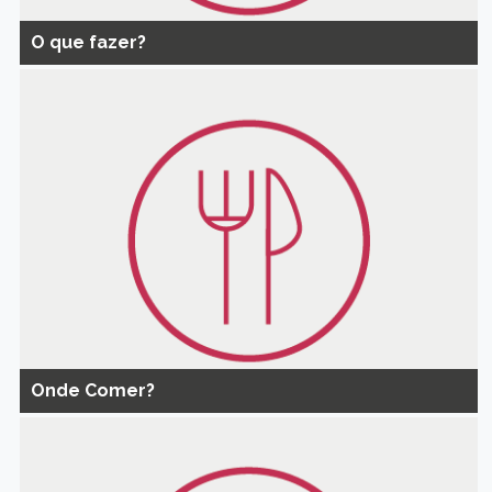
O que fazer?
Onde Comer?